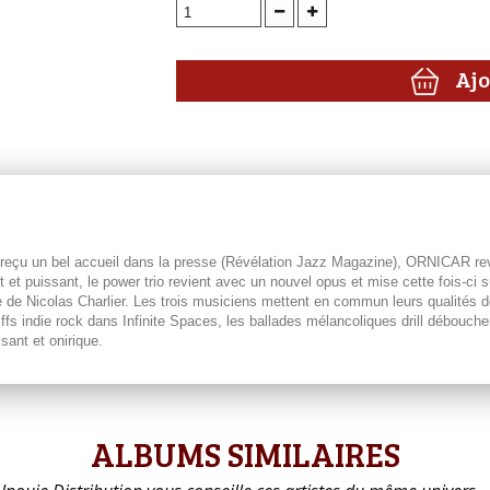
Ajo
 reçu un bel accueil dans la presse (Révélation Jazz Magazine), ORNICAR re
 puissant, le power trio revient avec un nouvel opus et mise cette fois-ci sur
ive de Nicolas Charlier. Les trois musiciens mettent en commun leurs qualités 
riffs indie rock dans Infinite Spaces, les ballades mélancoliques drill débou
sant et onirique.
ALBUMS SIMILAIRES