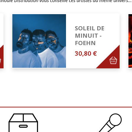
Inouie Distribution vous conseille ces artistes du même univers…
SOLEIL DE
MINUIT -
FOEHN
30,80 €