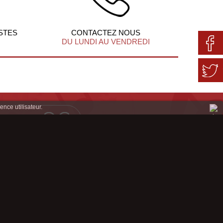
STES
CONTACTEZ NOUS
DU LUNDI AU VENDREDI
ence utilisateur.
Mentions légales
Conditions Génerales de Ventes