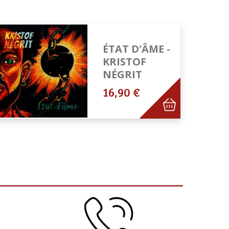
ÉTAT D'ÂME -
KRISTOF
NÉGRIT
16,90 €