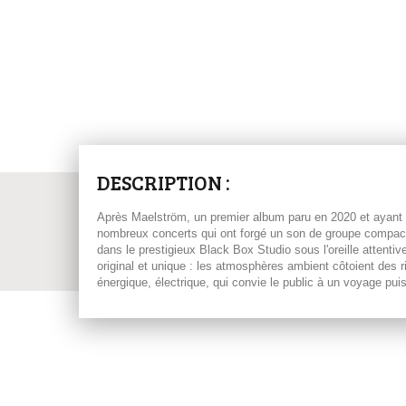
DESCRIPTION :
Après Maelström, un premier album paru en 2020 et ayant
nombreux concerts qui ont forgé un son de groupe compact et
dans le prestigieux Black Box Studio sous l'oreille attent
original et unique : les atmosphères ambient côtoient des 
énergique, électrique, qui convie le public à un voyage puis