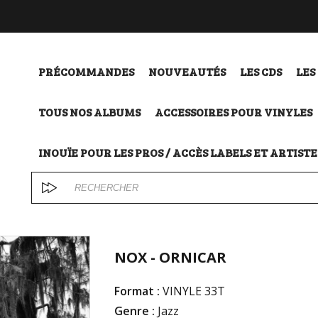
PRÉCOMMANDES
NOUVEAUTÉS
LES CDS
LES
TOUS NOS ALBUMS
ACCESSOIRES POUR VINYLES
INOUÏE POUR LES PROS / ACCÈS LABELS ET ARTISTE
NOX - ORNICAR
Format :
VINYLE 33T
Genre :
Jazz