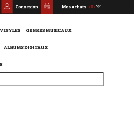
Connexion
Mes achats
(0)
 VINYLES
GENRES MUSICAUX
ALBUMS DIGITAUX
S