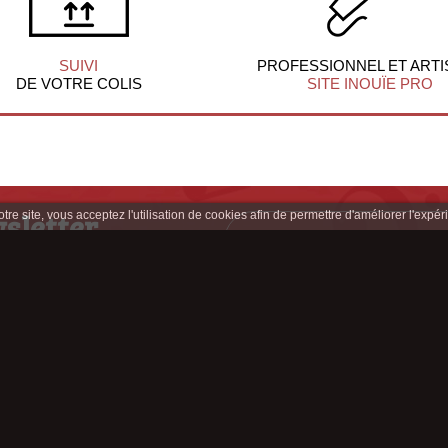
SUIVI
PROFESSIONNEL ET ARTI
DE VOTRE COLIS
SITE INOUÏE PRO
sletter
re site, vous acceptez l'utilisation de cookies afin de permettre d'améliorer l'expéri
clusives
z-nous sur :
Appelez-nous au : 04 77 33 65 41
Contactez-nous !