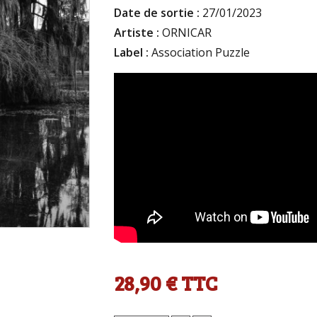
Date de sortie :
27/01/2023
Artiste :
ORNICAR
Label :
Association Puzzle
28,90 €
TTC