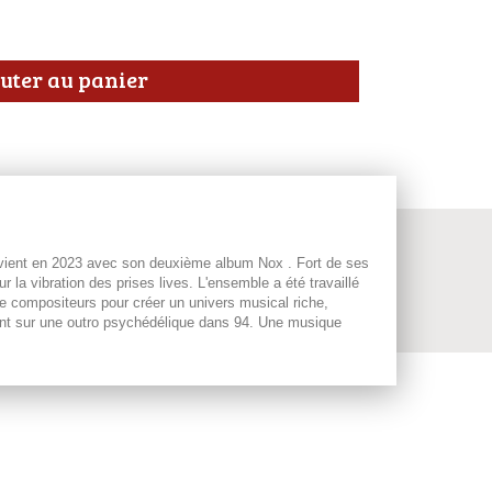
uter au panier
vient en 2023 avec son deuxième album Nox . Fort de ses
 la vibration des prises lives. L'ensemble a été travaillé
de compositeurs pour créer un univers musical riche,
chent sur une outro psychédélique dans 94. Une musique