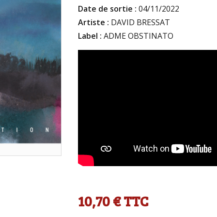
Date de sortie :
04/11/2022
Artiste :
DAVID BRESSAT
Label :
ADME OBSTINATO
10,70 €
TTC