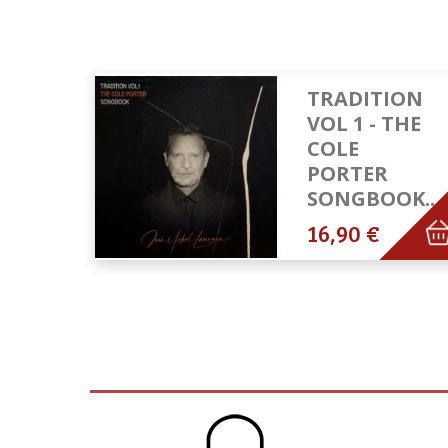
TRADITION
VOL 1 - THE
COLE
PORTER
SONGBOOK...
16,90 €