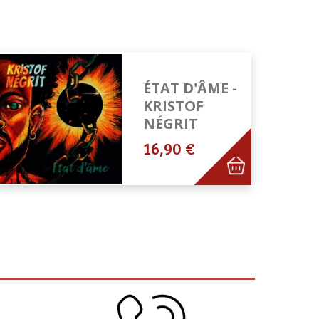
ÉTAT D'ÂME -
KRISTOF
NÉGRIT
16,90 €