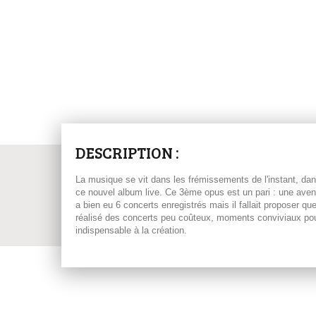
DESCRIPTION :
La musique se vit dans les frémissements de l'instant, dans 
ce nouvel album live. Ce 3ème opus est un pari : une aventu
a bien eu 6 concerts enregistrés mais il fallait proposer q
réalisé des concerts peu coûteux, moments conviviaux pour 
indispensable à la création.