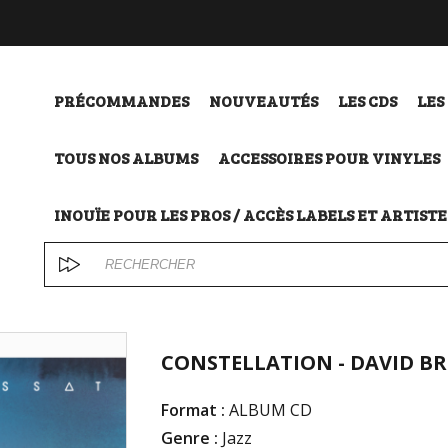
PRÉCOMMANDES
NOUVEAUTÉS
LES CDS
LES
TOUS NOS ALBUMS
ACCESSOIRES POUR VINYLES
INOUÏE POUR LES PROS / ACCÈS LABELS ET ARTISTE
CONSTELLATION - DAVID BR
Format :
ALBUM CD
Genre :
Jazz