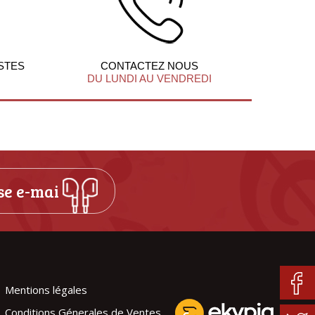
STES
CONTACTEZ NOUS
DU LUNDI AU VENDREDI
Mentions légales
Conditions Génerales de Ventes