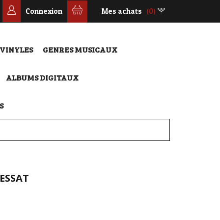
Connexion
Mes achats
(0)
 VINYLES
GENRES MUSICAUX
ALBUMS DIGITAUX
S
ESSAT