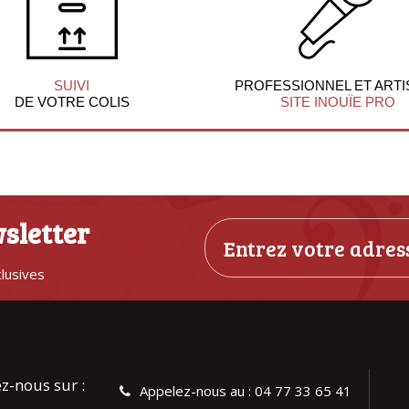
SUIVI
PROFESSIONNEL ET ARTI
DE VOTRE COLIS
SITE INOUÏE PRO
sletter
clusives
z-nous sur :
Appelez-nous au : 04 77 33 65 41