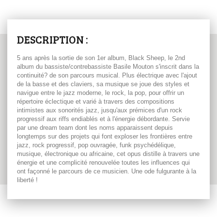
DESCRIPTION :
5 ans après la sortie de son 1er album, Black Sheep, le 2nd
album du bassiste/contrebassiste Basile Mouton s'inscrit dans la
continuité? de son parcours musical. Plus électrique avec l'ajout
de la basse et des claviers, sa musique se joue des styles et
navigue entre le jazz moderne, le rock, la pop, pour offrir un
répertoire éclectique et varié à travers des compositions
intimistes aux sonorités jazz, jusqu'aux prémices d'un rock
progressif aux riffs endiablés et à l'énergie débordante. Servie
par une dream team dont les noms apparaissent depuis
longtemps sur des projets qui font exploser les frontières entre
jazz, rock progressif, pop ouvragée, funk psychédélique,
musique, électronique ou africaine, cet opus distille à travers une
énergie et une complicité renouvelée toutes les influences qui
ont façonné le parcours de ce musicien. Une ode fulgurante à la
liberté !