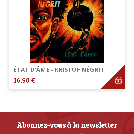
ÉTAT D'ÂME - KRISTOF NÉGRIT
16,90 €
Abonnez-vous à la newsletter