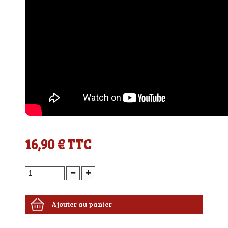
16,90 €
TTC
Ajouter au panier