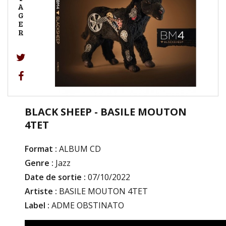
A
G
E
R
BLACK SHEEP - BASILE MOUTON
4TET
Format :
ALBUM CD
Genre :
Jazz
Date de sortie :
07/10/2022
Artiste :
BASILE MOUTON 4TET
Label :
ADME OBSTINATO