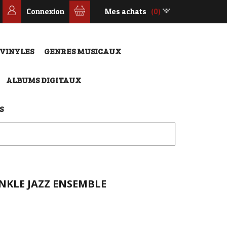
Connexion
Mes achats
(0)
 VINYLES
GENRES MUSICAUX
ALBUMS DIGITAUX
S
INKLE JAZZ ENSEMBLE