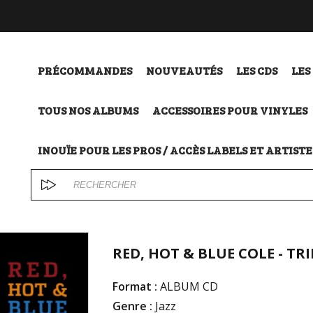
PRÉCOMMANDES
NOUVEAUTÉS
LES CDS
LES
TOUS NOS ALBUMS
ACCESSOIRES POUR VINYLES
INOUÏE POUR LES PROS / ACCÈS LABELS ET ARTISTE
RED, HOT & BLUE COLE - TR
Format :
ALBUM CD
Genre :
Jazz