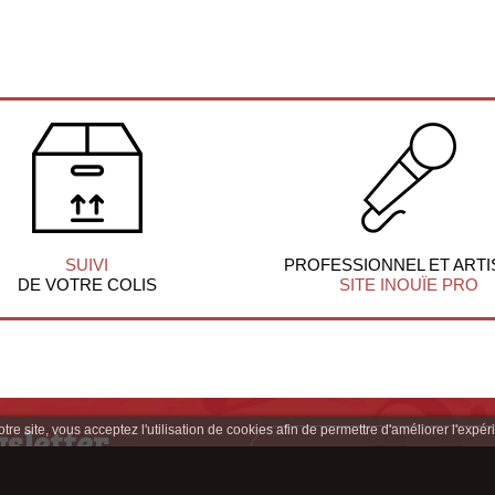
SUIVI
PROFESSIONNEL ET ARTI
DE VOTRE COLIS
SITE INOUÏE PRO
sletter
re site, vous acceptez l'utilisation de cookies afin de permettre d'améliorer l'expéri
clusives