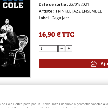
Date de sortie :
22/01/2021
Artiste :
TRINKLE JAZZ ENSEMBLE
Label :
Gaga Jazz
16,90 €
TTC
Ajo
Cole Porter, porté par un Trinkle Jazz Ensemble à géométrie variable allant 