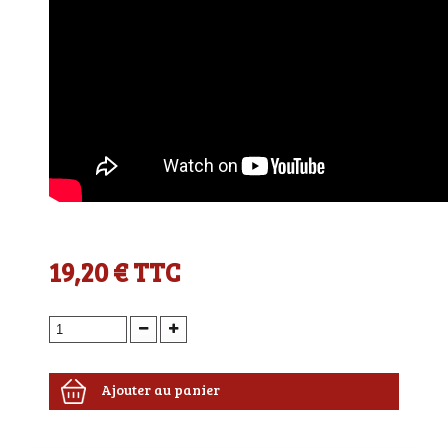
19,20 €
TTC
Ajouter au panier