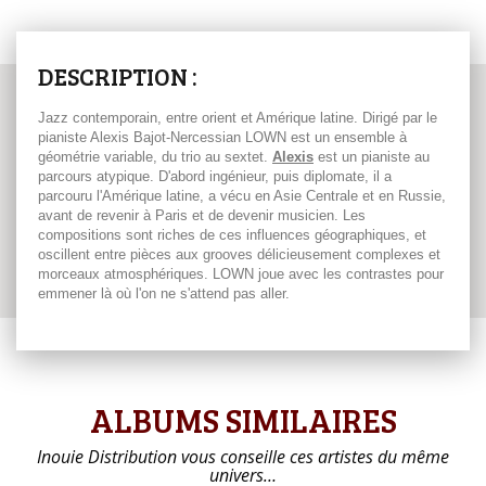
DESCRIPTION :
Jazz contemporain, entre orient et Amérique latine. Dirigé par le
pianiste Alexis Bajot-Nercessian LOWN est un ensemble à
géométrie variable, du trio au sextet.
Alexis
est un pianiste au
parcours atypique. D'abord ingénieur, puis diplomate, il a
parcouru l'Amérique latine, a vécu en Asie Centrale et en Russie,
avant de revenir à Paris et de devenir musicien. Les
compositions sont riches de ces influences géographiques, et
oscillent entre pièces aux grooves délicieusement complexes et
morceaux atmosphériques. LOWN joue avec les contrastes pour
emmener là où l'on ne s'attend pas aller.
ALBUMS SIMILAIRES
Inouie Distribution vous conseille ces artistes du même
univers…