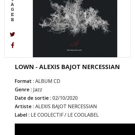
A
G
E
R
LOWN - ALEXIS BAJOT NERCESSIAN
Format :
ALBUM CD
Genre :
Jazz
Date de sortie :
02/10/2020
Artiste :
ALEXIS BAJOT NERCESSIAN
Label :
LE COOLECTIF / LE COOLABEL