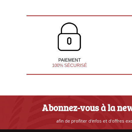
PAIEMENT
100% SÉCURISÉ
Abonnez-vous à la new
afin de profiter d'infos et d'offres ex