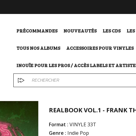
PRÉCOMMANDES
NOUVEAUTÉS
LES CDS
LES
TOUS NOS ALBUMS
ACCESSOIRES POUR VINYLES
INOUÏE POUR LES PROS / ACCÈS LABELS ET ARTISTE
REALBOOK VOL.1 - FRANK T
Format :
VINYLE 33T
Genre :
Indie Pop