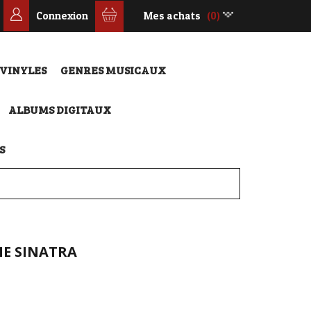
Connexion
Mes achats
(0)
 VINYLES
GENRES MUSICAUX
ALBUMS DIGITAUX
S
HE SINATRA