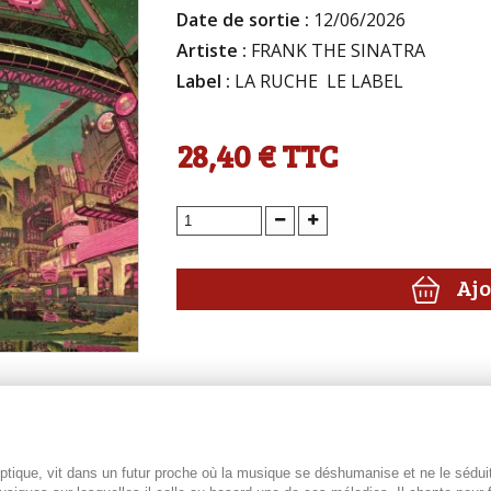
Date de sortie :
12/06/2026
Artiste :
FRANK THE SINATRA
Label :
LA RUCHE  LE LABEL
28,40 €
TTC
Ajo
ptique, vit dans un futur proche où la musique se déshumanise et ne le sédui