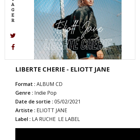
A
G
E
R
LIBERTE CHERIE - ELIOTT JANE
Format :
ALBUM CD
Genre :
Indie Pop
Date de sortie :
05/02/2021
Artiste :
ELIOTT JANE
Label :
LA RUCHE  LE LABEL