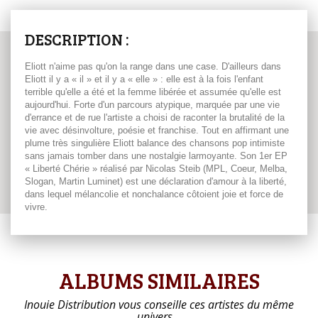
DESCRIPTION :
Eliott n'aime pas qu'on la range dans une case. D'ailleurs dans
Eliott il y a « il » et il y a « elle » : elle est à la fois l'enfant
terrible qu'elle a été et la femme libérée et assumée qu'elle est
aujourd'hui. Forte d'un parcours atypique, marquée par une vie
d'errance et de rue l'artiste a choisi de raconter la brutalité de la
vie avec désinvolture, poésie et franchise. Tout en affirmant une
plume très singulière Eliott balance des chansons pop intimiste
sans jamais tomber dans une nostalgie larmoyante. Son 1er EP
« Liberté Chérie » réalisé par Nicolas Steib (MPL, Coeur, Melba,
Slogan, Martin Luminet) est une déclaration d'amour à la liberté,
dans lequel mélancolie et nonchalance côtoient joie et force de
vivre.
ALBUMS SIMILAIRES
Inouie Distribution vous conseille ces artistes du même
univers…