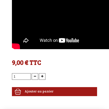
9,00 €
TTC
Ajouter au panier