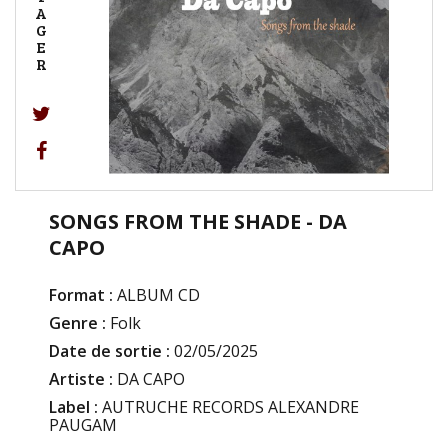
A
G
E
R
SONGS FROM THE SHADE - DA
CAPO
Format :
ALBUM CD
Genre :
Folk
Date de sortie :
02/05/2025
Artiste :
DA CAPO
Label :
AUTRUCHE RECORDS ALEXANDRE
PAUGAM