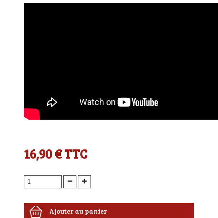
16,90 €
TTC
Ajouter au panier