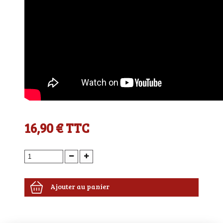
16,90 €
TTC
Ajouter au panier