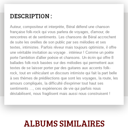
DESCRIPTION :
Auteur, compositeur et interprète, Béral défend une chanson
française folk-rock qui vous parlera de voyages, d'amour, de
rencontres et de sentiments. Les chansons de Béral accrochent
de suite les oreilles de son public par ses mélodies et ses
textes, intimistes. Parfois rêveur mais toujours optimiste, il offre
une véritable invitation au voyage . intérieur ! Comme un poète
porte l'ambition d'allier poésie et chansons. Un écrin qui offre 8
ballades folk-rock basées sur des mélodies qui permettent aux
textes de se laisser porter par des guitares aux accents folk-
rock, tout en véhiculant un discours intimiste qui fait la part belle
à ses thèmes de prédilections que sont les voyages, la route, les
amours compliqués, la difficulté d'exprimer tout haut ses
sentiments ..., ces expériences de vie qui parfois nous
déstabilisent, nous fragilisent mais aussi nous construisent !
ALBUMS SIMILAIRES