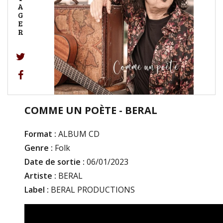
A
G
E
R
COMME UN POÈTE - BERAL
Format :
ALBUM CD
Genre :
Folk
Date de sortie :
06/01/2023
Artiste :
BERAL
Label :
BERAL PRODUCTIONS