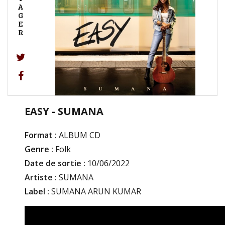
A
G
E
R
EASY - SUMANA
Format :
ALBUM CD
Genre :
Folk
Date de sortie :
10/06/2022
Artiste :
SUMANA
Label :
SUMANA ARUN KUMAR