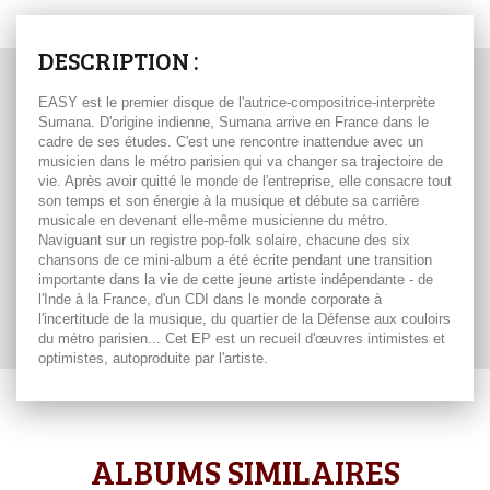
DESCRIPTION :
EASY est le premier disque de l'autrice-compositrice-interprète
Sumana. D'origine indienne, Sumana arrive en France dans le
cadre de ses études. C'est une rencontre inattendue avec un
musicien dans le métro parisien qui va changer sa trajectoire de
vie. Après avoir quitté le monde de l'entreprise, elle consacre tout
son temps et son énergie à la musique et débute sa carrière
musicale en devenant elle-même musicienne du métro.
Naviguant sur un registre pop-folk solaire, chacune des six
chansons de ce mini-album a été écrite pendant une transition
importante dans la vie de cette jeune artiste indépendante - de
l'Inde à la France, d'un CDI dans le monde corporate à
l'incertitude de la musique, du quartier de la Défense aux couloirs
du métro parisien... Cet EP est un recueil d'œuvres intimistes et
optimistes, autoproduite par l'artiste.
ALBUMS SIMILAIRES