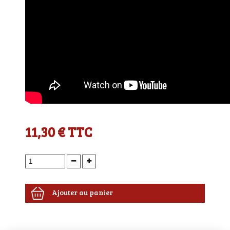
11,30 €
TTC
Ajouter au panier