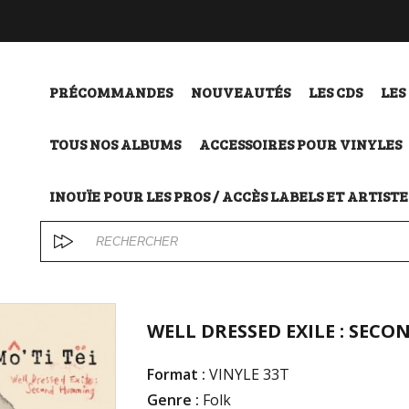
PRÉCOMMANDES
NOUVEAUTÉS
LES CDS
LES
TOUS NOS ALBUMS
ACCESSOIRES POUR VINYLES
INOUÏE POUR LES PROS / ACCÈS LABELS ET ARTISTE
WELL DRESSED EXILE : SECO
Format :
VINYLE 33T
Genre :
Folk