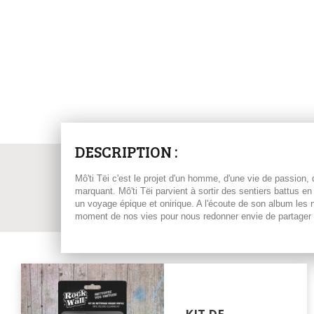
DESCRIPTION :
Mô'ti Tëi c'est le projet d'un homme, d'une vie de passion,
marquant. Mô'ti Tëi parvient à sortir des sentiers battus en
un voyage épique et onirique. A l'écoute de son album les
moment de nos vies pour nous redonner envie de partage