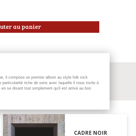
uter au panier
ane, il compose un premier album au style folk rock
 particularité riche de sens avec laquelle il nous invite à
n se disant tout simplement qu'il est arrivé au bon
CADRE NOIR