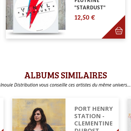
FEUTRINE
"STARDUST"
12,50 €
ALBUMS SIMILAIRES
Inouie Distribution vous conseille ces artistes du même univers…
PORT HENRY
STATION -
CLEMENTINE
DUBOST