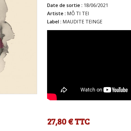
Date de sortie :
18/06/2021
Artiste :
MÔ TI TEI
Label :
MAUDITE TEINGE
27,80 €
TTC