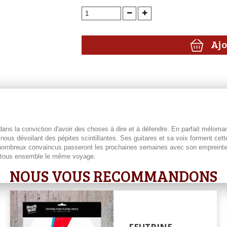
Ajo
 dans la conviction d'avoir des choses à dire et à défendre. En parfait mélom
 nous dévoilant des pépites scintillantes. Ses guitares et sa voix forment cette
 nombreux convaincus passeront les prochaines semaines avec son empreinte e
r tous ensemble le même voyage.
NOUS VOUS RECOMMANDONS