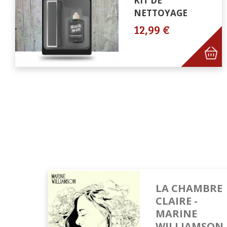
KIT DE
NETTOYAGE
12,99 €
LA CHAMBRE
CLAIRE -
MARINE
WILLIAMSON