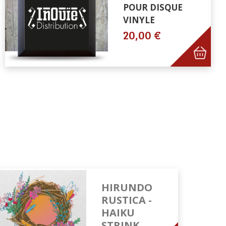
POUR DISQUE
VINYLE
20,00 €
HIRUNDO
RUSTICA -
HAIKU
STRINK