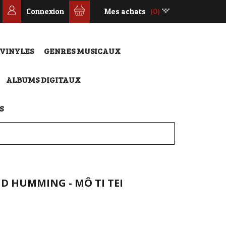
Connexion
Mes achats
(0)
 VINYLES
GENRES MUSICAUX
ALBUMS DIGITAUX
S
ND HUMMING - MÔ TI TEI