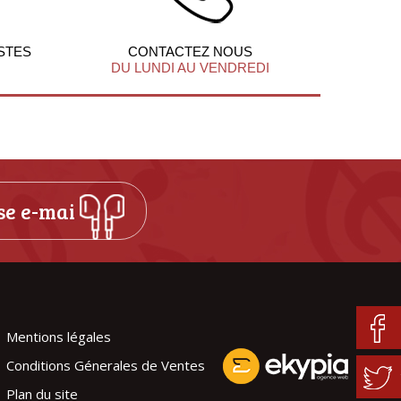
STES
CONTACTEZ NOUS
DU LUNDI AU VENDREDI
Mentions légales
Conditions Génerales de Ventes
Plan du site