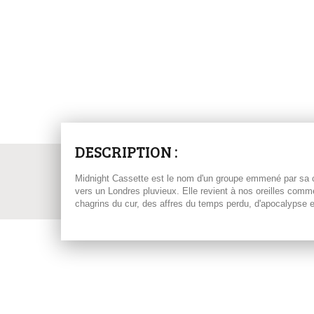
DESCRIPTION :
Midnight Cassette est le nom d'un groupe emmené par sa ch
vers un Londres pluvieux. Elle revient à nos oreilles com
chagrins du cur, des affres du temps perdu, d'apocalypse et