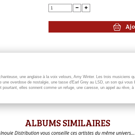
Ajo
anteuse, une anglaise à la voix velours, Amy Winter. Les trois musiciens qu
me une overdose de nostalgie, une tasse d'Earl Grey au LSD, un son qui vous 
 pourtant, elles sonnent comme un refuge, une caresse, un appel au rêve, à la 
ALBUMS SIMILAIRES
Inouie Distribution vous conseille ces artistes du même univers…