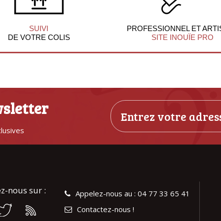
SUIVI
PROFESSIONNEL ET ARTI
DE VOTRE COLIS
SITE INOUÏE PRO
sletter
clusives
z-nous sur :
Appelez-nous au : 04 77 33 65 41
Contactez-nous !