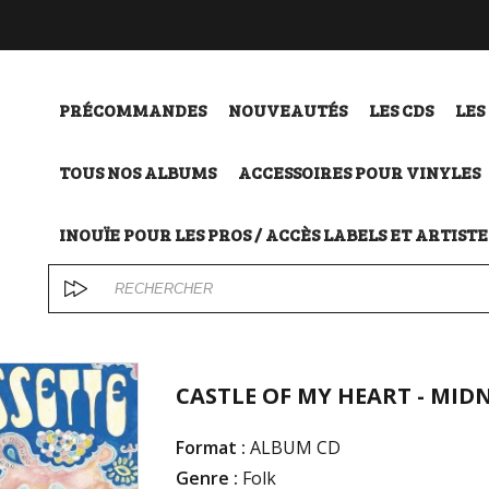
PRÉCOMMANDES
NOUVEAUTÉS
LES CDS
LES
TOUS NOS ALBUMS
ACCESSOIRES POUR VINYLES
INOUÏE POUR LES PROS / ACCÈS LABELS ET ARTISTE
CASTLE OF MY HEART - MID
Format :
ALBUM CD
Genre :
Folk