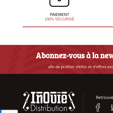
PAIEMENT
100% SÉCURISÉ
Abonnez-vous à la new
afin de profiter d'infos et d'offres ex
Retrouve