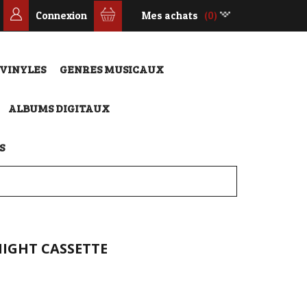
Connexion
Mes achats
(0)
 VINYLES
GENRES MUSICAUX
ALBUMS DIGITAUX
S
NIGHT CASSETTE