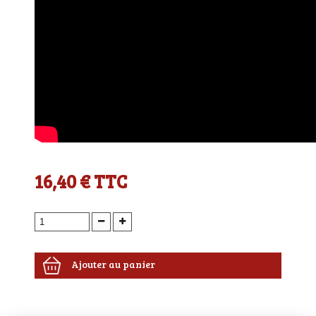
16,40 €
TTC
Ajouter au panier