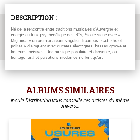
DESCRIPTION :
Né de la rencontre entre traditions musicales d'Auvergne et
énergie du funk psychédélique des 70's, Sioule signe avec «
Migransà » un premier album singulier. Bourrées, scottishs et
polkas y dialoguent avec guitares électriques, basses groove et
batteries incisives. Une musique populaire et dansante, où
héritage rural et pulsations modernes ne font qu'un.
ALBUMS SIMILAIRES
Inouie Distribution vous conseille ces artistes du même
univers…