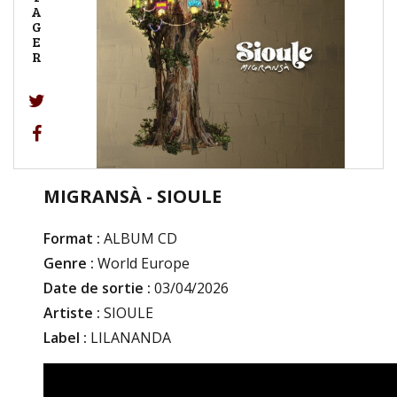
A
G
E
R
MIGRANSÀ - SIOULE
Format :
ALBUM CD
Genre :
World Europe
Date de sortie :
03/04/2026
Artiste :
SIOULE
Label :
LILANANDA