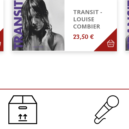
TRANSIT -
LOUISE
COMBIER
23,50 €