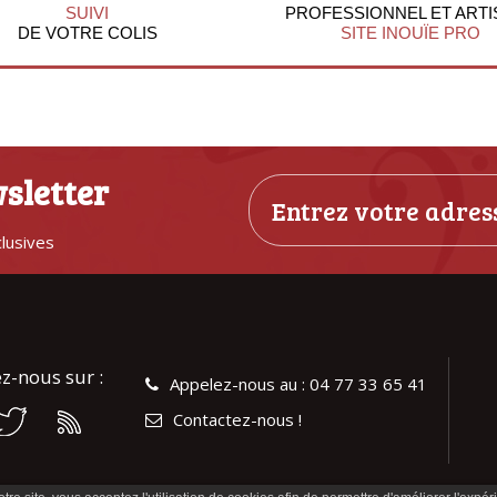
SUIVI
PROFESSIONNEL ET ARTI
DE VOTRE COLIS
SITE INOUÏE PRO
sletter
clusives
z-nous sur :
Appelez-nous au : 04 77 33 65 41
Contactez-nous !