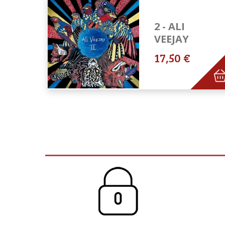
2 - ALI
VEEJAY
17,50 €