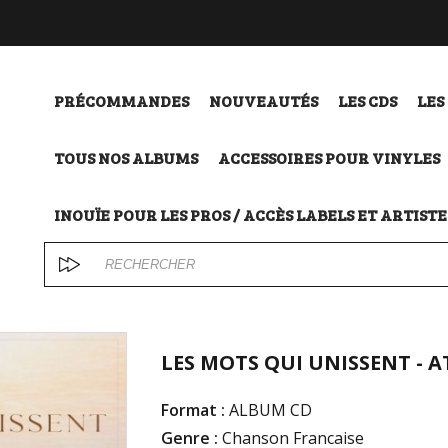
PRÉCOMMANDES
NOUVEAUTÉS
LES CDS
LES
TOUS NOS ALBUMS
ACCESSOIRES POUR VINYLES
INOUÏE POUR LES PROS / ACCÈS LABELS ET ARTISTE
LES MOTS QUI UNISSENT - A
Format :
ALBUM CD
Genre :
Chanson Francaise