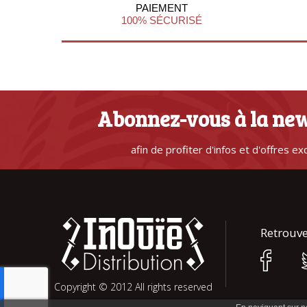
PAIEMENT
100% SÉCURISÉ
Abonnez-vous à la new
afin de profiter d'infos et d'offres ex
Retrouve
Copyright © 2012 All rights reserved