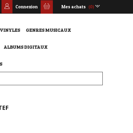
Connexion
Mes achats
(0)
 VINYLES
GENRES MUSICAUX
ALBUMS DIGITAUX
S
TEF