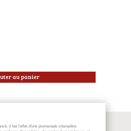
uter au panier
cé, il fait l'effet d'une promenade champêtre.