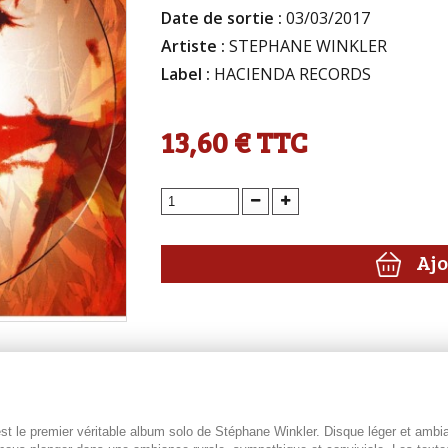
Date de sortie :
03/03/2017
Artiste :
STEPHANE WINKLER
Label :
HACIENDA RECORDS
13,60 €
TTC
Ajo
t le premier véritable album solo de Stéphane Winkler. Disque léger et ambian