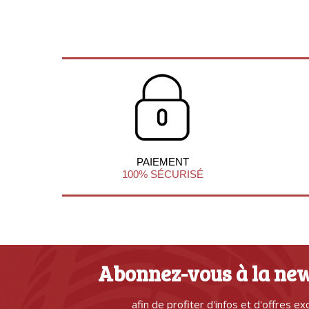
PAIEMENT
100% SÉCURISÉ
Abonnez-vous à la new
afin de profiter d'infos et d'offres ex