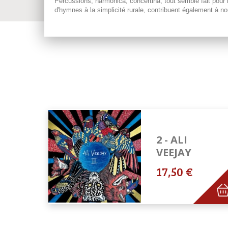
Percussions, harmonica, concertina, tout semble fait pour
d'hymnes à la simplicité rurale, contribuent également à n
2 - ALI
VEEJAY
17,50 €