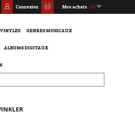
Connexion
Mes achats
(0)
 VINYLES
GENRES MUSICAUX
ALBUMS DIGITAUX
S
WINKLER