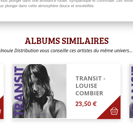
 nous plonger dans une ambiance rurale, sympathique et conviviale. Les texte
ous plonger dans cette atmosphère douce et ensoleillée.
ALBUMS SIMILAIRES
Inouie Distribution vous conseille ces artistes du même univers…
TRANSIT -
LOUISE
COMBIER
23,50 €