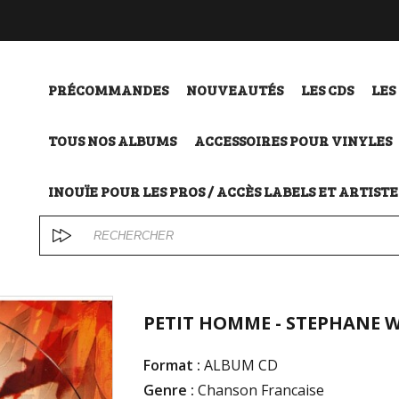
PRÉCOMMANDES
NOUVEAUTÉS
LES CDS
LES
TOUS NOS ALBUMS
ACCESSOIRES POUR VINYLES
INOUÏE POUR LES PROS / ACCÈS LABELS ET ARTISTE
PETIT HOMME - STEPHANE 
Format :
ALBUM CD
Genre :
Chanson Francaise