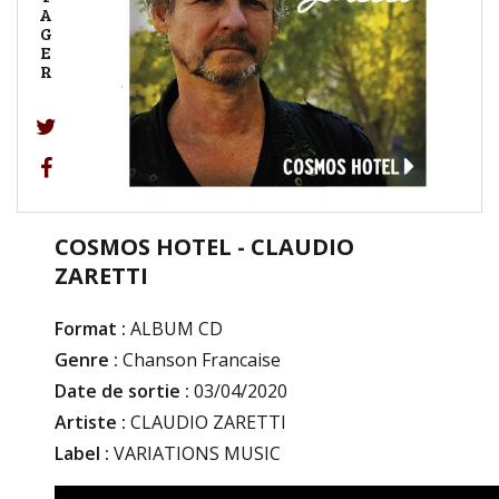
A
G
E
R
COSMOS HOTEL - CLAUDIO
ZARETTI
Format :
ALBUM CD
Genre :
Chanson Francaise
Date de sortie :
03/04/2020
Artiste :
CLAUDIO ZARETTI
Label :
VARIATIONS MUSIC