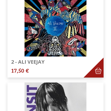
2 - ALI VEEJAY
17,50 €