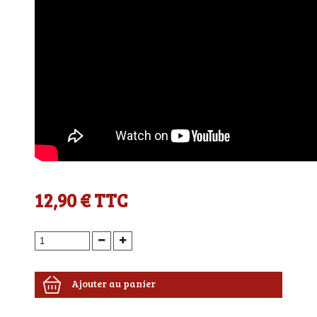
12,90 €
TTC
Ajouter au panier