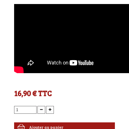
16,90 €
TTC
Ajouter au panier