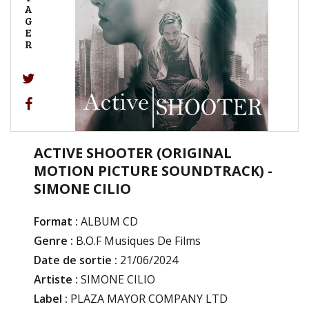
A
G
E
R
ACTIVE SHOOTER (ORIGINAL
MOTION PICTURE SOUNDTRACK) -
SIMONE CILIO
Format :
ALBUM CD
Genre :
B.O.F Musiques De Films
Date de sortie :
21/06/2024
Artiste :
SIMONE CILIO
Label :
PLAZA MAYOR COMPANY LTD