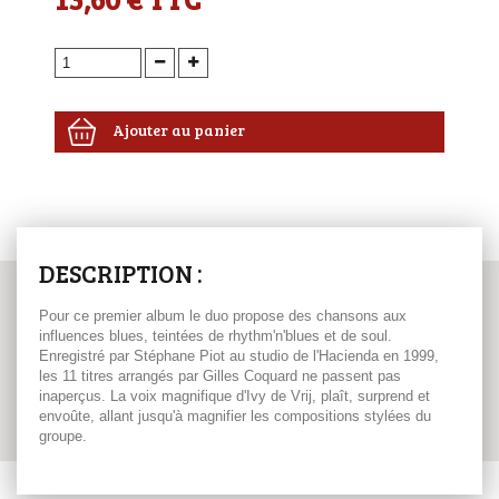
Ajouter au panier
DESCRIPTION :
Pour ce premier album le duo propose des chansons aux
influences blues, teintées de rhythm'n'blues et de soul.
Enregistré par Stéphane Piot au studio de l'Hacienda en 1999,
les 11 titres arrangés par Gilles Coquard ne passent pas
inaperçus. La voix magnifique d'Ivy de Vrij, plaît, surprend et
envoûte, allant jusqu'à magnifier les compositions stylées du
groupe.