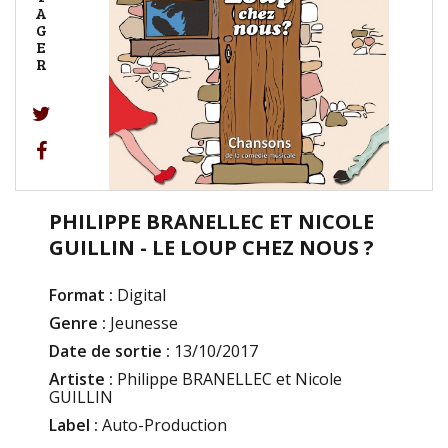
A
G
E
R
PHILIPPE BRANELLEC ET NICOLE
GUILLIN - LE LOUP CHEZ NOUS ?
Format :
Digital
Genre :
Jeunesse
Date de sortie :
13/10/2017
Artiste :
Philippe BRANELLEC et Nicole
GUILLIN
Label :
Auto-Production