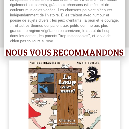
également les parents, grâce aux chansons rythmées et de
couleurs musicales variées. Les chansons peuvent s’écouter
indépendamment de l’histoire. Elles traitent avec humour et
poésie de sujets divers : les jeux d’enfants, la peur et le courage,
… et autres thèmes qui parlent aux petits comme aux plus
grands : le régime végétarien ou carnivore, le statut du Loup
dans les contes, les parents "trop raisonnables", et la vie de
chien pas toujours si rose.
NOUS VOUS RECOMMANDONS