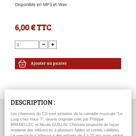
Disponible en MP3 et Wav
6,00 €
TTC
Ajouter au panier
DESCRIPTION :
Les chansons du CD sont extraites de la comédie musicale "Le
Loup chez nous ?", œuvre originale crée par Philippe
BRANELLEC et Nicole GUILLIN. L'histoire emprunte de façon
moderne des références à plusieurs fables et contes célèbres.
Le spectacle s’adresse à des enfants de 4 à 10 ans mais séduit