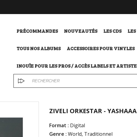
PRÉCOMMANDES
NOUVEAUTÉS
LES CDS
LES
TOUS NOS ALBUMS
ACCESSOIRES POUR VINYLES
INOUÏE POUR LES PROS / ACCÈS LABELS ET ARTISTE
ZIVELI ORKESTAR - YASHAAA !
Format :
Digital
Genre :
World, Traditionnel