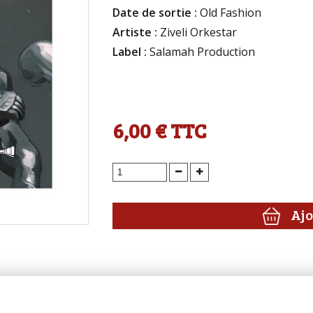
Date de sortie :
Old Fashion
Artiste :
Ziveli Orkestar
Label :
Salamah Production
6,00 €
TTC
Ajo