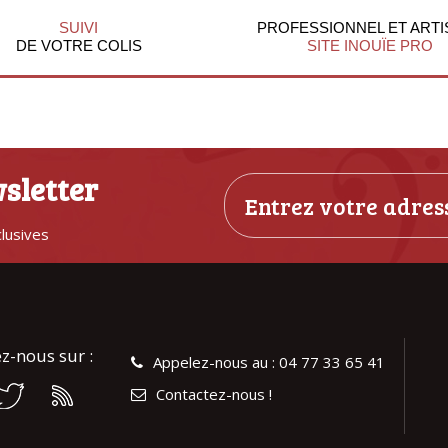
SUIVI
PROFESSIONNEL ET ARTI
DE VOTRE COLIS
SITE INOUÏE PRO
sletter
clusives
z-nous sur :
Appelez-nous au : 04 77 33 65 41
Contactez-nous !