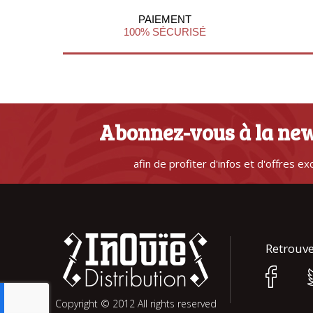
PAIEMENT
100% SÉCURISÉ
Abonnez-vous à la new
afin de profiter d'infos et d'offres ex
Retrouve
Copyright © 2012 All rights reserved