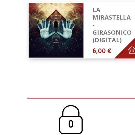
LA
MIRASTELLA
-
GIRASONICO
(DIGITAL)
6,00 €