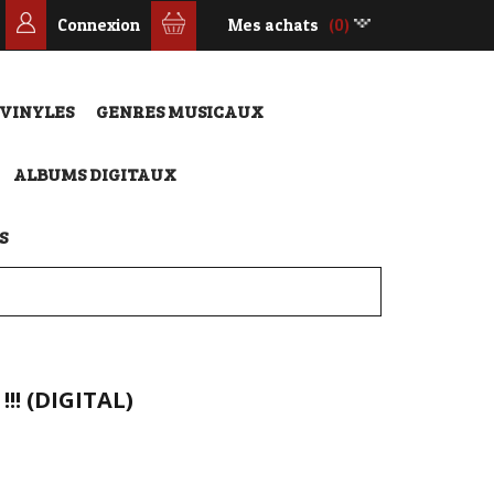
Connexion
Mes achats
(0)
 VINYLES
GENRES MUSICAUX
ALBUMS DIGITAUX
S
!! (DIGITAL)