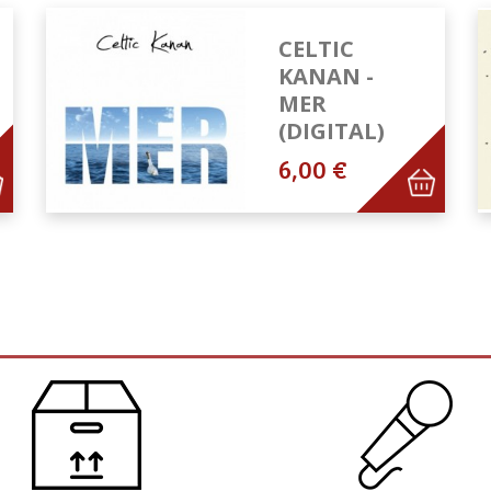
CELTIC
KANAN -
MER
(DIGITAL)
6,00 €