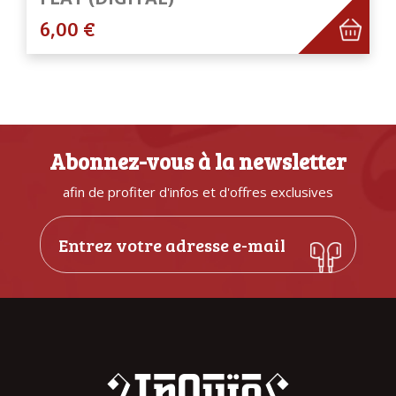
6,00 €
Abonnez-vous à la newsletter
afin de profiter d'infos et d'offres exclusives