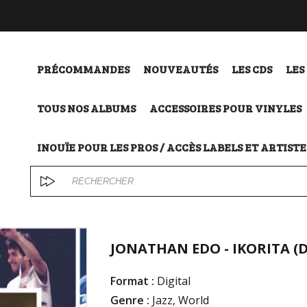
PRÉCOMMANDES
NOUVEAUTÉS
LES CDS
LES
TOUS NOS ALBUMS
ACCESSOIRES POUR VINYLES
INOUÏE POUR LES PROS / ACCÈS LABELS ET ARTISTE
JONATHAN EDO - IKORITA (D
Format :
Digital
Genre :
Jazz, World