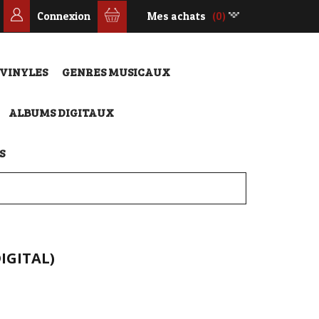
Connexion
Mes achats
(0)
 VINYLES
GENRES MUSICAUX
ALBUMS DIGITAUX
S
IGITAL)