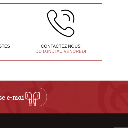
STES
CONTACTEZ NOUS
DU LUNDI AU VENDREDI