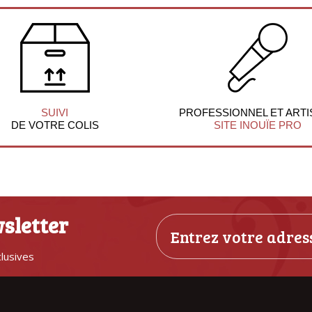
SUIVI
PROFESSIONNEL ET ARTI
DE VOTRE COLIS
SITE INOUÏE PRO
sletter
clusives