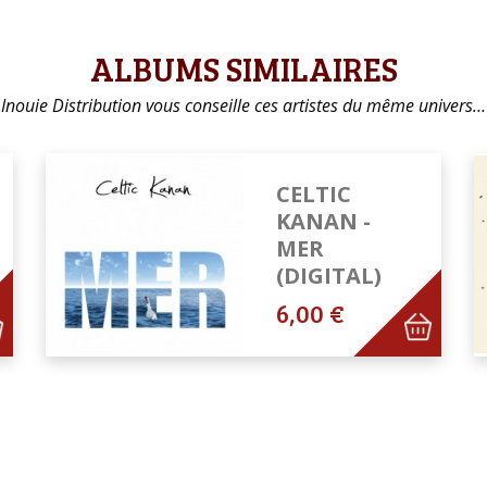
ALBUMS SIMILAIRES
Inouie Distribution vous conseille ces artistes du même univers…
CELTIC
KANAN -
MER
(DIGITAL)
6,00 €