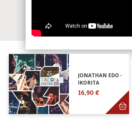
JONATHAN EDO -
IKORITA
16,90 €