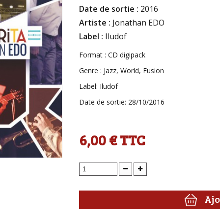
Date de sortie :
2016
Artiste :
Jonathan EDO
Label :
Iludof
Format : CD digipack
Genre : Jazz, World, Fusion
Label: Iludof
Date de sortie: 28/10/2016
6,00 €
TTC
Ajo