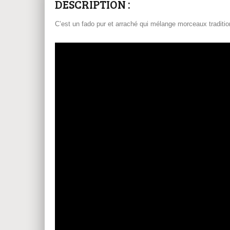
DESCRIPTION :
C’est un fado pur et arraché qui mélange morceaux traditio