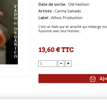
Date de sortie :
Old Fashion
Artiste :
Carina Salvado
Label :
Athos Production
C’est un fado pur et arraché qui mélange mo
fusionne avec leur histoire…
13,60 €
TTC
Ajo