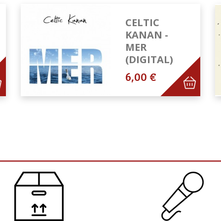
CELTIC
KANAN -
MER
(DIGITAL)
6,00 €