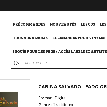
PRÉCOMMANDES
NOUVEAUTÉS
LES CDS
LES
TOUS NOS ALBUMS
ACCESSOIRES POUR VINYLES
INOUÏE POUR LES PROS / ACCÈS LABELS ET ARTISTE
CARINA SALVADO - FADO OR
Format :
Digital
Genre :
Traditionnel