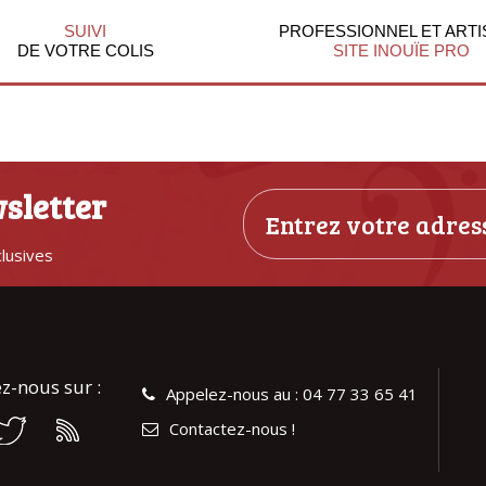
SUIVI
PROFESSIONNEL ET ARTI
DE VOTRE COLIS
SITE INOUÏE PRO
sletter
clusives
z-nous sur :
Appelez-nous au : 04 77 33 65 41
Contactez-nous !