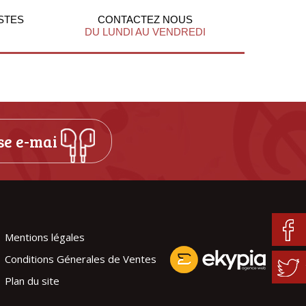
STES
CONTACTEZ NOUS
DU LUNDI AU VENDREDI
Mentions légales
Conditions Génerales de Ventes
Plan du site