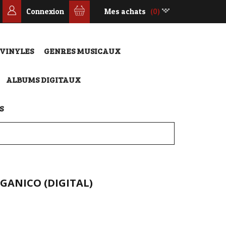
Connexion
Mes achats
(0)
 VINYLES
GENRES MUSICAUX
ALBUMS DIGITAUX
S
GANICO (DIGITAL)