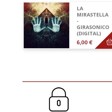
LA
MIRASTELLA
-
GIRASONICO
(DIGITAL)
6,00 €