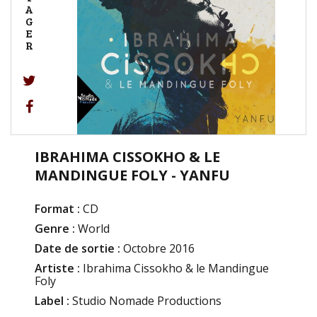
A
G
E
R
IBRAHIMA CISSOKHO & LE
MANDINGUE FOLY - YANFU
Format :
CD
Genre :
World
Date de sortie :
Octobre 2016
Artiste :
Ibrahima Cissokho & le Mandingue
Foly
Label :
Studio Nomade Productions