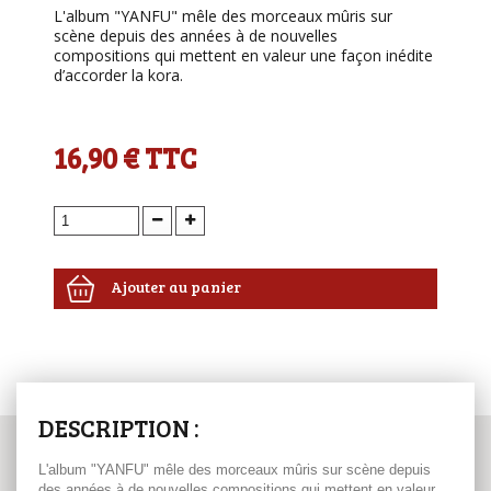
L'album "YANFU" mêle des morceaux mûris sur
scène depuis des années à de nouvelles
compositions qui mettent en valeur une façon inédite
d’accorder la kora.
16,90 €
TTC
Ajouter au panier
DESCRIPTION :
L'album "YANFU" mêle des morceaux mûris sur scène depuis
des années à de nouvelles compositions qui mettent en valeur