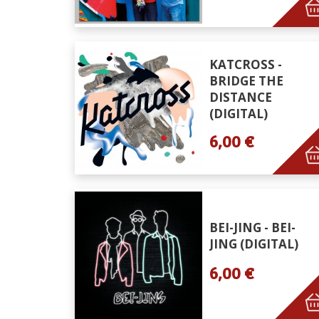
KATCROSS -
BRIDGE THE
DISTANCE
(DIGITAL)
6,00 €
BEI-JING - BEI-
JING (DIGITAL)
6,00 €