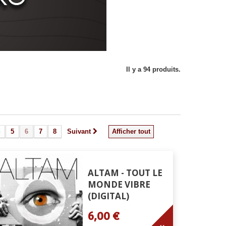
Il y a 94 produits.
5
6
7
8
Suivant
Afficher tout
ALTAM - TOUT LE
MONDE VIBRE
(DIGITAL)
6,00 €