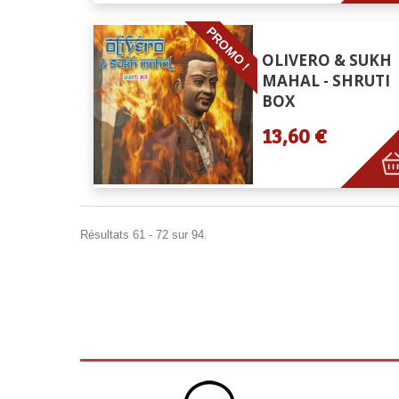
PROMO !
OLIVERO & SUKH
MAHAL - SHRUTI
BOX
13,60 €
Résultats 61 - 72 sur 94.