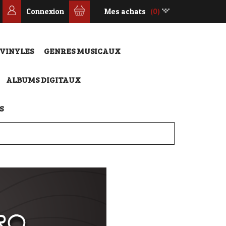
Connexion
Mes achats
(0)
 VINYLES
GENRES MUSICAUX
ALBUMS DIGITAUX
S