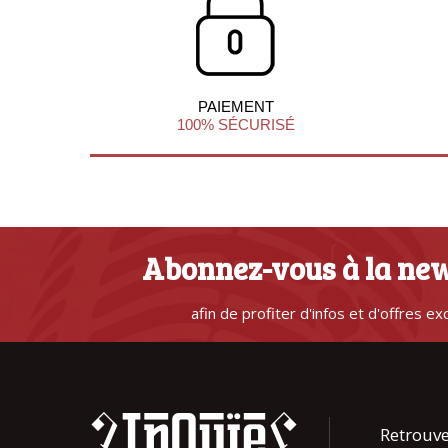
PAIEMENT
100% SÉCURISÉ
Abonnez-vous à la new
afin de profiter d'infos et d'offres ex
Retrouve