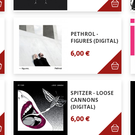
PETHROL -
FIGURES (DIGITAL)
6,00 €
SPITZER - LOOSE
CANNONS
(DIGITAL)
6,00 €