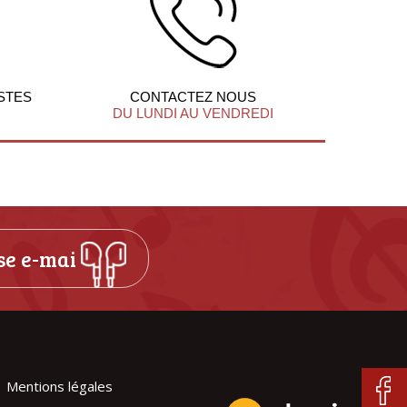
STES
CONTACTEZ NOUS
DU LUNDI AU VENDREDI
Mentions légales