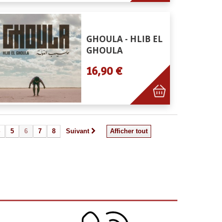
GHOULA - HLIB EL
GHOULA
16,90 €
5
6
7
8
Suivant
Afficher tout