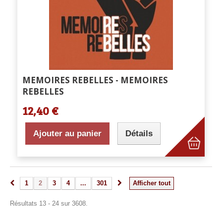
MEMOIRES REBELLES - MEMOIRES
REBELLES
12,40 €
Ajouter au panier
Détails
1
2
3
4
...
301
Afficher tout
Résultats 13 - 24 sur 3608.