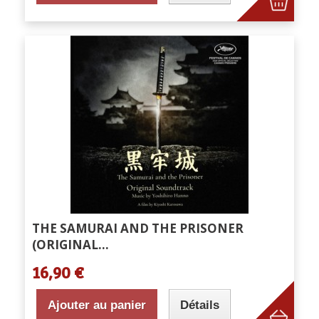
THE SAMURAI AND THE PRISONER
(ORIGINAL...
16,90 €
Ajouter au panier
Détails