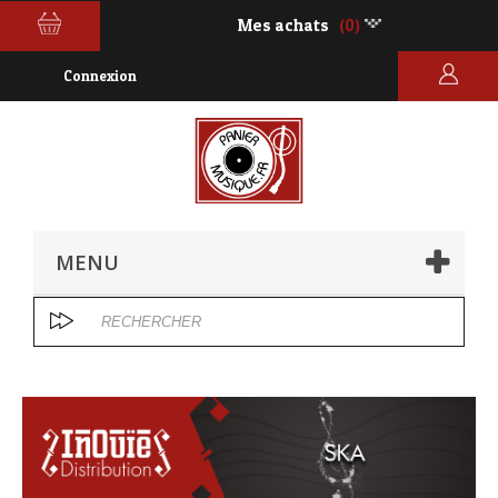
Mes achats
(0)
Connexion
MENU