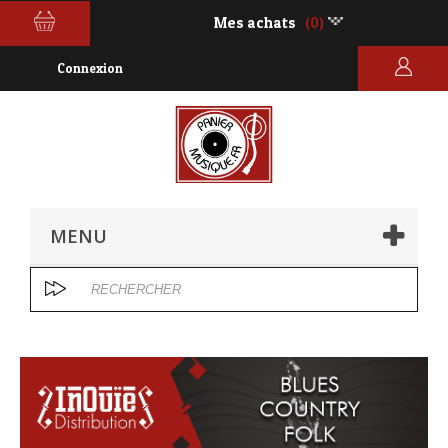
Mes achats
(0)
Connexion
MENU