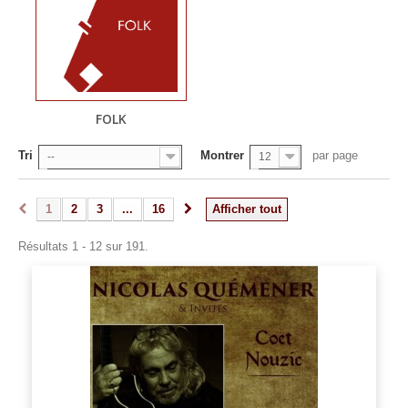
FOLK
Tri
Montrer
par page
--
12
1
2
3
...
16
Afficher tout
Résultats 1 - 12 sur 191.