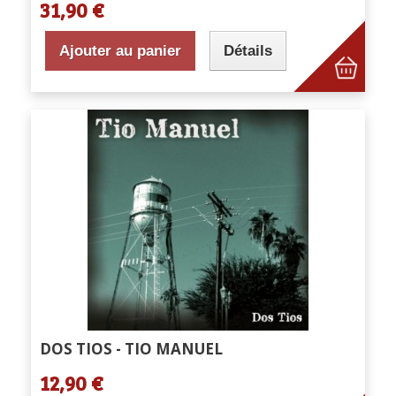
31,90 €
Ajouter au panier
Détails
DOS TIOS - TIO MANUEL
12,90 €