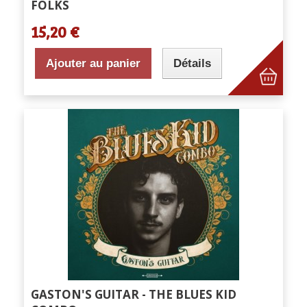
FOLKS
15,20 €
Ajouter au panier
Détails
GASTON'S GUITAR - THE BLUES KID