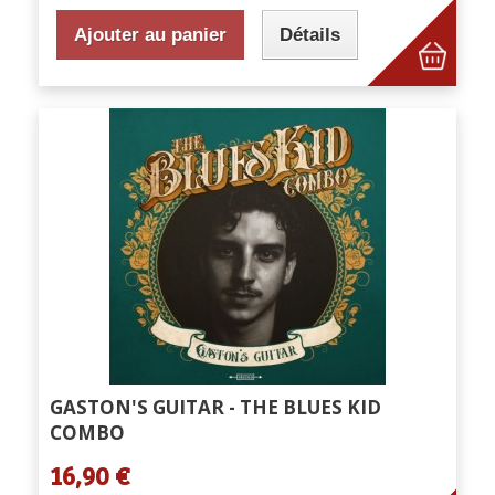
Ajouter au panier
Détails
GASTON'S GUITAR - THE BLUES KID
COMBO
16,90 €