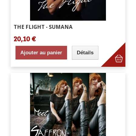
THE FLIGHT - SUMANA
20,10 €
Ajouter au panier
Détails