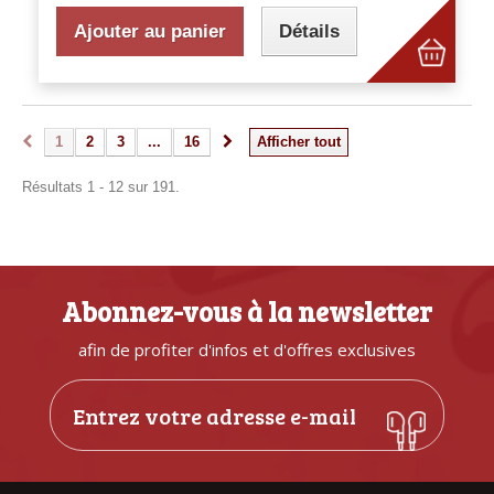
Ajouter au panier
Détails
1
2
3
...
16
Afficher tout
Résultats 1 - 12 sur 191.
Abonnez-vous à la newsletter
afin de profiter d'infos et d'offres exclusives