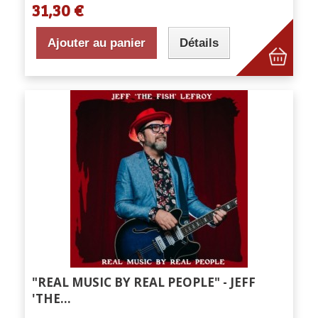
31,30 €
Ajouter au panier
Détails
"REAL MUSIC BY REAL PEOPLE" - JEFF
'THE...