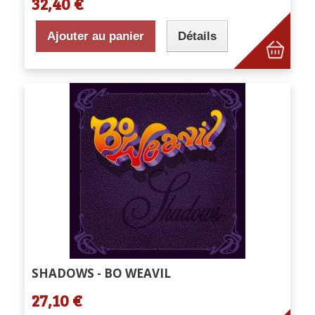
32,40 €
Ajouter au panier
Détails
SHADOWS - BO WEAVIL
27,10 €