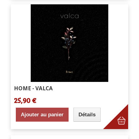
HOME - VALCA
25,90 €
Ajouter au panier
Détails