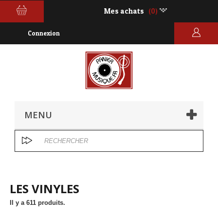
Mes achats
(0)
Connexion
MENU
LES VINYLES
Il y a 611 produits.