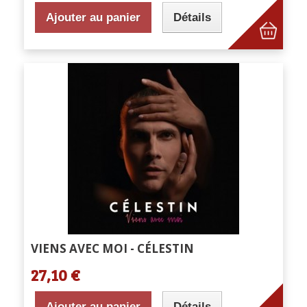
Ajouter au panier
Détails
VIENS AVEC MOI - CÉLESTIN
27,10 €
Ajouter au panier
Détails