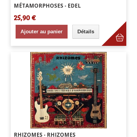
MÉTAMORPHOSES - EDEL
25,90 €
Ajouter au panier
Détails
RHIZOMES - RHIZOMES