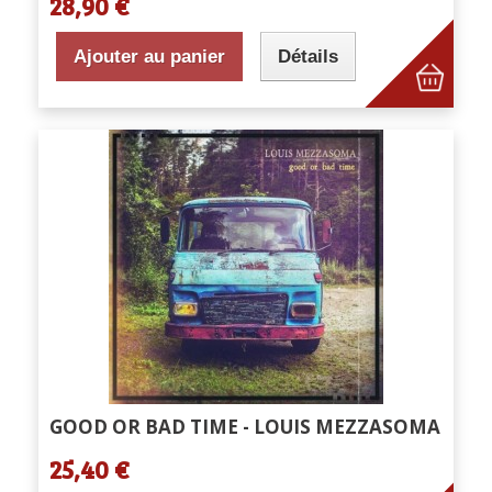
28,90 €
Ajouter au panier
Détails
GOOD OR BAD TIME - LOUIS MEZZASOMA
25,40 €