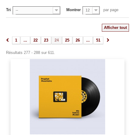
Tri
Montrer
par page
--
12
Afficher tout
1
...
22
23
24
25
26
...
51
Résultats 277 - 288 sur 611.