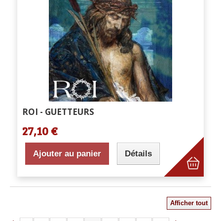
ROI - GUETTEURS
27,10 €
Ajouter au panier
Détails
Afficher tout