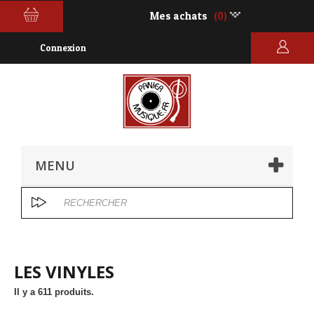
Mes achats
(0)
Connexion
MENU
LES VINYLES
Il y a 611 produits.