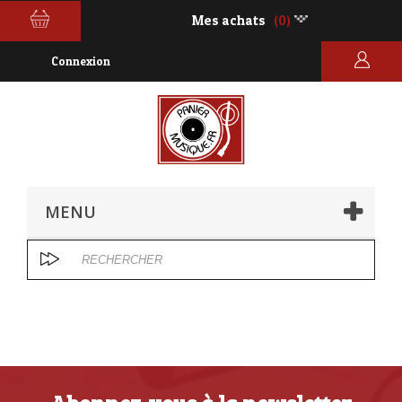
Mes achats
(0)
Connexion
MENU