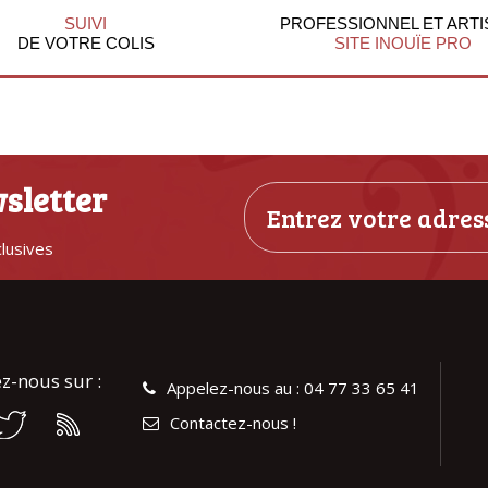
SUIVI
PROFESSIONNEL ET ARTI
DE VOTRE COLIS
SITE INOUÏE PRO
sletter
clusives
z-nous sur :
Appelez-nous au : 04 77 33 65 41
Contactez-nous !