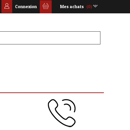
Connexion
Mes achats
(0)