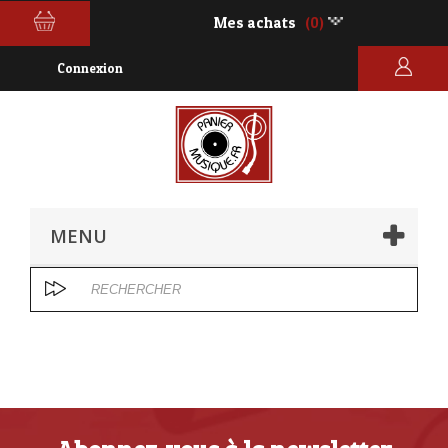
Mes achats
(0)
Connexion
MENU