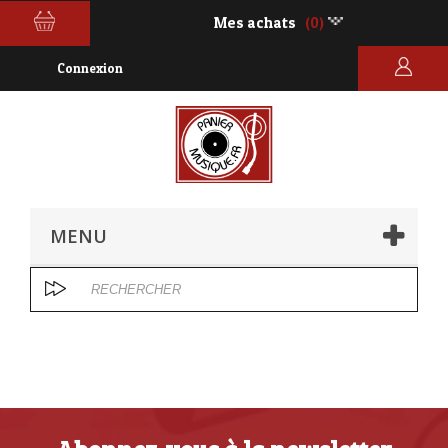
Mes achats
(0)
Connexion
MENU