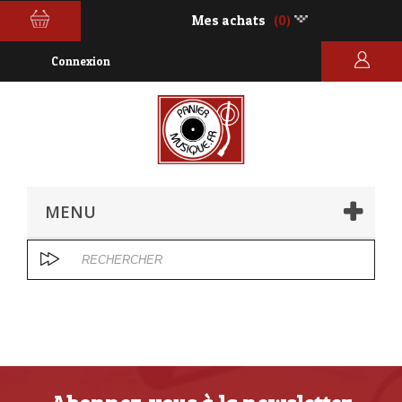
Mes achats
(0)
Connexion
MENU