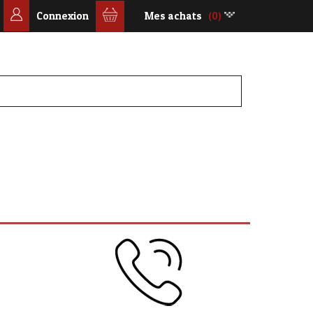
Connexion
Mes achats
(0)