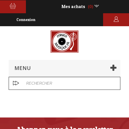
Mes achats
(0)
Connexion
MENU