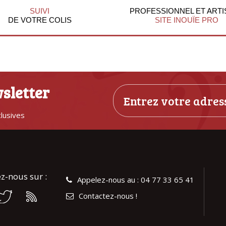
SUIVI
PROFESSIONNEL ET ARTI
DE VOTRE COLIS
SITE INOUÏE PRO
sletter
clusives
z-nous sur :
Appelez-nous au : 04 77 33 65 41
Contactez-nous !