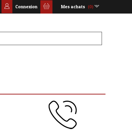
Connexion
Mes achats
(0)