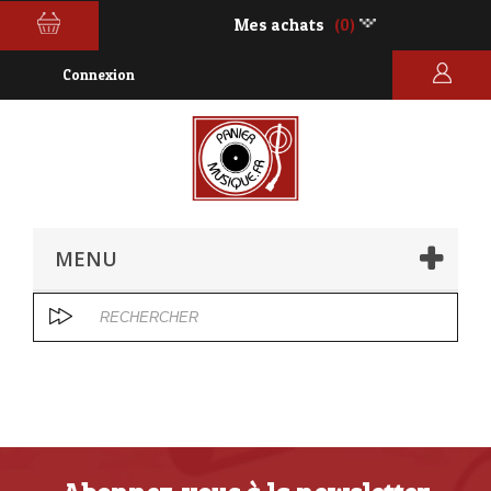
Mes achats
(0)
Connexion
MENU