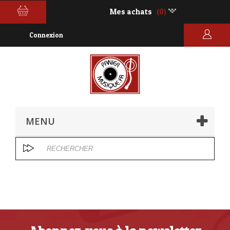
Mes achats
(0)
Connexion
MENU