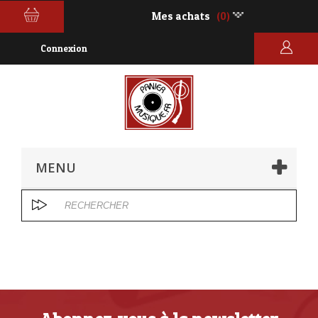
Mes achats
(0)
Connexion
MENU