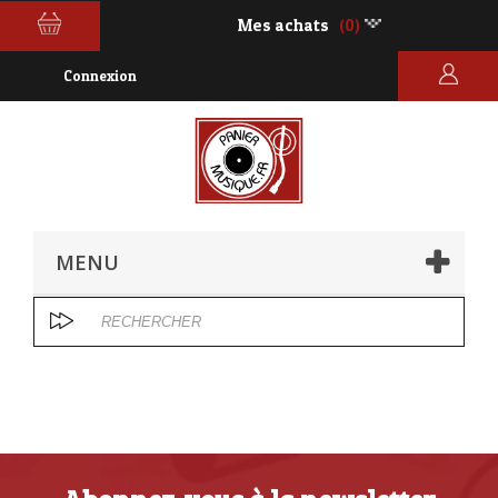
Mes achats
(0)
Connexion
MENU